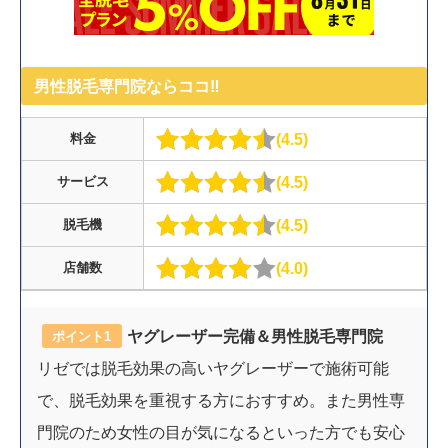
男性脱毛専門院ならココ‼︎
4.5
料金
4.5
サービス
4.5
脱毛機
4.0
店舗数
ヤグレーザー完備＆男性脱毛専門院
ポイント1
リゼでは脱毛効果の高いヤグレーザーで施術可能
で、脱毛効果を重視する方におすすめ。また男性専
門院のため女性の目が気になるといった方でも安心