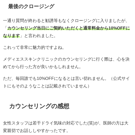
最後のクロージング
一通り質問が終わると勧誘等もなくクロージングに入りましたが、
「
カウンセリング当日にご契約いただくと通常料金から10%OFFに
なります
」と言われました。
これって非常に魅力的ですよね。
メディエススキンクリニックのカウンセリングに行く際は、心を決
めてから行った方が良いかもしれません。
ただ、毎回誰でも10%OFFになるとは言い切れません。（公式サイ
トにもそのようなことは記載されていません）
カウンセリングの感想
女性スタッフは若干ドライ気味の対応でした(笑)が、医師の方は大
変親切でお話ししやすかったです。