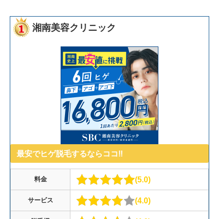
湘南美容クリニック
最安でヒゲ脱毛するならココ‼︎
5.0
料金
4.0
サービス