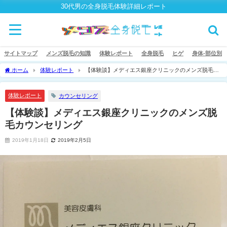
30代男の全身脱毛体験詳細レポート
サイトマップ
メンズ脱毛の知識
体験レポート
全身脱毛
ヒゲ
身体-部位別
ホーム
体験レポート
【体験談】メディエス銀座クリニックのメンズ脱毛カ
ウンセリング
体験レポート
カウンセリング
【体験談】メディエス銀座クリニックのメンズ脱
毛カウンセリング
2019年1月18日
2019年2月5日