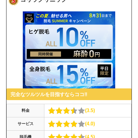
完全なツルツルを目指すならココ‼︎
3.5
料金
4.0
サービス
4.5
脱毛機