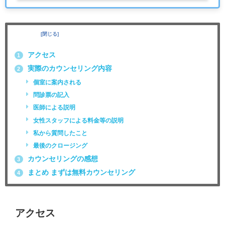
目次
[
閉じる
]
アクセス
1
実際のカウンセリング内容
2
個室に案内される
問診票の記入
医師による説明
女性スタッフによる料金等の説明
私から質問したこと
最後のクロージング
カウンセリングの感想
3
まとめ まずは無料カウンセリング
4
アクセス