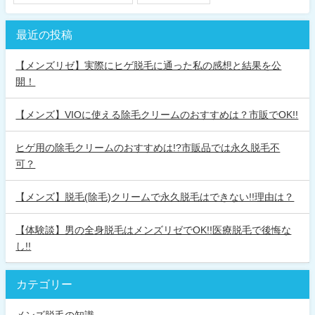
最近の投稿
【メンズリゼ】実際にヒゲ脱毛に通った私の感想と結果を公
開！
【メンズ】VIOに使える除毛クリームのおすすめは？市販でOK!!
ヒゲ用の除毛クリームのおすすめは!?市販品では永久脱毛不
可？
【メンズ】脱毛(除毛)クリームで永久脱毛はできない!!理由は？
【体験談】男の全身脱毛はメンズリゼでOK!!医療脱毛で後悔な
し!!
カテゴリー
メンズ脱毛の知識