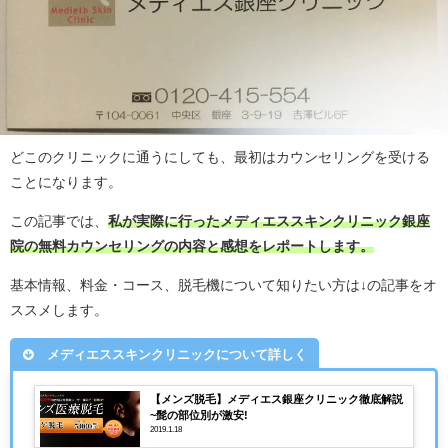
どこのクリニックに通うにしても、最初はカウンセリングを受ける
ことになります。
この記事では、
私が実際に行ったメディエススキンクリニック銀座
院の無料カウンセリングの内容と感想をレポートします。
基本情報、料金・コース、脱毛機について知りたい方は↓の記事をオ
ススメします。
メディエススキンクリニックについて詳しく
【メンズ脱毛】メディエス銀座クリニック徹底解説
~髭の部位別が激安!
2019.1.18