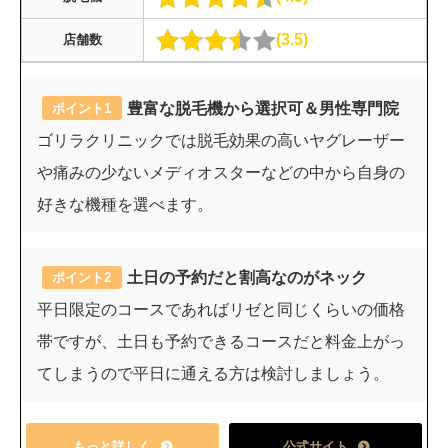
3.5
店舗数
豊富な脱毛機から選択可＆男性専門院
ポイント1
ゴリラクリニックでは脱毛効果の高いヤグレーザー
や痛みの少ないメディオスターなどの中から自身の
好きな機種を選べます。
土日の予約だと割高なのがネック
ポイント2
平日限定のコースであればリゼと同じくらいの価格
帯ですが、土日も予約できるコースだと料金上がっ
てしまうので平日に通える方は検討しましょう。
もっと詳しく
公式サイト