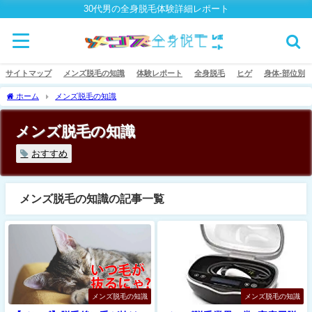
30代男の全身脱毛体験詳細レポート
サイトマップ
メンズ脱毛の知識
体験レポート
全身脱毛
ヒゲ
身体-部位別
ホーム
メンズ脱毛の知識
メンズ脱毛の知識
おすすめ
メンズ脱毛の知識の記事一覧
メンズ脱毛の知識
メンズ脱毛の知識