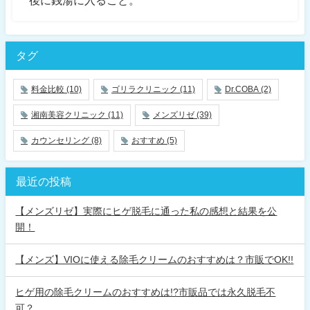
タグ
料金比較
(10)
ゴリラクリニック
(11)
Dr.COBA
(2)
湘南美容クリニック
(11)
メンズリゼ
(39)
カウンセリング
(8)
おすすめ
(5)
最近の投稿
【メンズリゼ】実際にヒゲ脱毛に通った私の感想と結果を公
開！
【メンズ】VIOに使える除毛クリームのおすすめは？市販でOK!!
ヒゲ用の除毛クリームのおすすめは!?市販品では永久脱毛不
可？