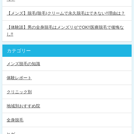
【メンズ】脱毛(除毛)クリームで永久脱毛はできない!!理由は？
【体験談】男の全身脱毛はメンズリゼでOK!!医療脱毛で後悔な
し!!
カテゴリー
メンズ脱毛の知識
体験レポート
クリニック別
地域別おすすめ院
全身脱毛
ヒゲ