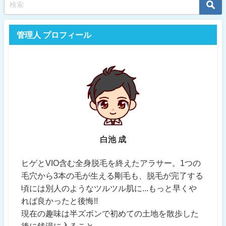
管理人 プロフィール
白池 成
ヒゲとVIO含む全身脱毛を終えたアラサー。1つの
毛穴から3本の毛が生える剛毛も、脱毛が完了する
頃には別人のようなツルツル肌に...もっと早くや
れば良かったと後悔!!
現在の趣味は半ズボンで初めての土地を散歩した
後に銭湯に入ること。