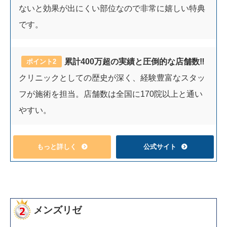
ないと効果が出にくい部位なので非常に嬉しい特典
です。
累計400万超の実績と圧倒的な店舗数‼︎
ポイント2
クリニックとしての歴史が深く、経験豊富なスタッ
フが施術を担当。店舗数は全国に170院以上と通い
やすい。
もっと詳しく
公式サイト
メンズリゼ