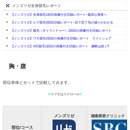
メンズリゼ全身脱毛レポート
【メンズリゼ】全身脱毛1回目画像付き詳細レポート~最高な身体へ
【メンズリゼ】ヒゲ脱毛3回目詳細レポート~目で見て毛の減りがわかる
【メンズリゼ】腹毛（ギャランドゥー）2回目の画像付き詳細レポート
【メンズリゼ】ワキ脱毛2回目の画像付き詳細レポート ライトシェア
【メンズリゼ】VIO脱毛1回目の画像付き詳細レポート 麻酔は効く⁉︎
胸・腹
部位単体とセットで比較してみます。
スマホはスクロール
メンズリゼ
湘南美容クリニック
部位/コース