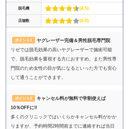
4.5
脱毛機
4.0
店舗数
ヤグレーザー完備＆男性脱毛専門院
ポイント1
リゼでは脱毛効果の高いヤグレーザーで施術可能
で、脱毛効果を重視する方におすすめ。また男性専
門院のため女性の目が気になるといった方でも安心
して通うことができます。
キャンセル料が無料で学割使えば
ポイント2
10％OFFに‼︎
多くのクリニックではいくらかキャンセル料がかか
りますが、予約時間2時間前までに連絡すれば当日