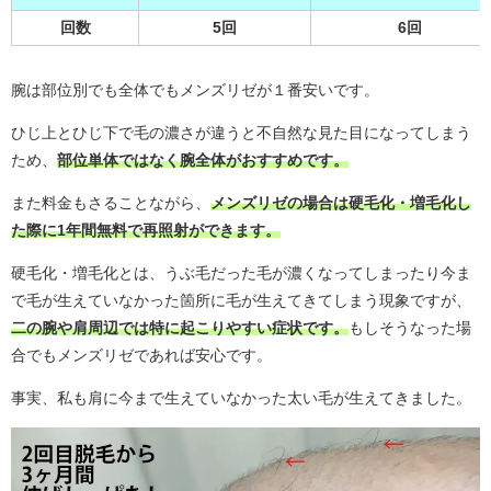
回数
5回
6回
腕は部位別でも全体でもメンズリゼが１番安いです。
ひじ上とひじ下で毛の濃さが違うと不自然な見た目になってしまう
ため、
部位単体ではなく腕全体がおすすめです。
また料金もさることながら、
メンズリゼの場合は硬毛化・増毛化し
た際に1年間無料で再照射ができます。
硬毛化・増毛化とは、うぶ毛だった毛が濃くなってしまったり今ま
で毛が生えていなかった箇所に毛が生えてきてしまう現象ですが、
二の腕や肩周辺では特に起こりやすい症状です。
もしそうなった場
合でもメンズリゼであれば安心です。
事実、私も肩に今まで生えていなかった太い毛が生えてきました。