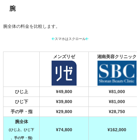
腕
腕全体の料金を比較します。
スマホはスクロール
メンズリゼ
湘南美容クリニック
ひじ上
¥49,800
¥81,000
ひじ下
¥39,800
¥81,000
手の甲・指
¥29,800
¥28,750
腕全体
¥74,800
¥162,000
(ひじ上、ひじ下
、手の甲・指)