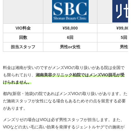
VIO料金
¥58,000
¥99,80
回数
6回
5回
担当スタッフ
男性or女性
男性
料金は湘南が安いのですがメンズVIOの取り扱いがある院は全国で
も限られており、
湘南美容クリニック柏院ではメンズVIO脱毛が受
けられません。
都内(新宿・池袋)の院であればメンズVIOの取り扱いがあります。た
だ施術スタッフが女性になる場合もあるためその点を留意する必要
があります。
メンズリゼの場合はVIOは必ず男性スタッフが担当します。また、
VIOなどの太い毛に高い効果を発揮するジェントルヤグでの施術が