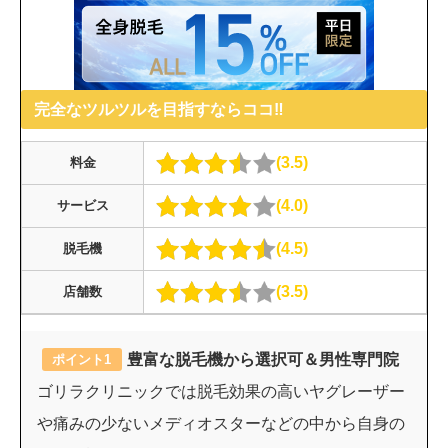
完全なツルツルを目指すならココ‼︎
3.5
料金
4.0
サービス
4.5
脱毛機
3.5
店舗数
豊富な脱毛機から選択可＆男性専門院
ポイント1
ゴリラクリニックでは脱毛効果の高いヤグレーザー
や痛みの少ないメディオスターなどの中から自身の