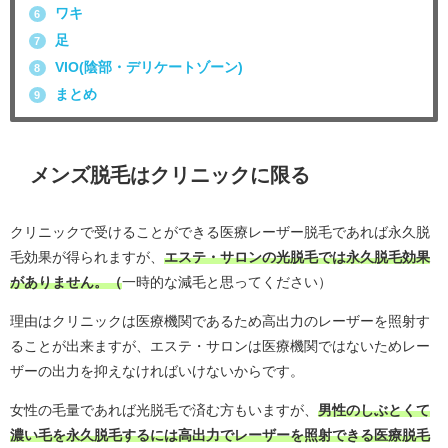
ワキ
6
足
7
VIO(陰部・デリケートゾーン)
8
まとめ
9
メンズ脱毛はクリニックに限る
クリニックで受けることができる医療レーザー脱毛であれば永久脱
毛効果が得られますが、
エステ・サロンの光脱毛では永久脱毛効果
がありません。（
一時的な減毛と思ってください）
理由はクリニックは医療機関であるため高出力のレーザーを照射す
ることが出来ますが、エステ・サロンは医療機関ではないためレー
ザーの出力を抑えなければいけないからです。
女性の毛量であれば光脱毛で済む方もいますが、
男性のしぶとくて
濃い毛を永久脱毛するには高出力でレーザーを照射できる医療脱毛