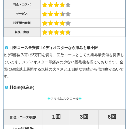
料金・コスパ
サービス
脱毛機の種類
規模・実績
回数コース最安値‼︎メディオスターなら痛みも最小限
ヒゲ3部位(6回)で3万円を切り、回数コースとしての業界最安値を提供し
ています。メディオスター等痛みの少ない脱毛機も揃えております。全
国に60院以上展開する規模の大きさと圧倒的な実績から信頼度が高いで
す。
料金表(税込み)
スマホはスクロール
1回
3回
6回
部位・コース/回数