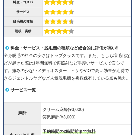
料金・コスパ
サービス
脱毛機の種類
規模・実績
料金・サービス・
脱毛機の種類など総合的に評価が高い‼︎
全身脱毛の料金の安さはトップクラスです。また、もしも増毛化な
どが起きた際は1年間無料で再照射など手厚いサービスで安心で
す。痛みの少ないメディオスター、ヒゲやVIOで高い効果が期待で
きるジェントルヤグなど人気脱毛機を複数保有している点も魅力。
サービス一覧
クリーム麻酔(¥3,000)
麻酔
笑気麻酔(¥3,000)
予約時間の2時間前まで無料