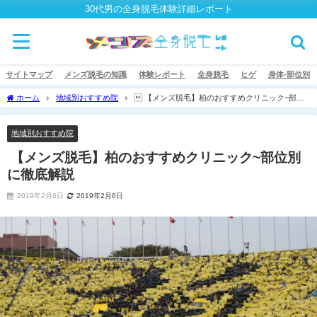
30代男の全身脱毛体験詳細レポート
サイトマップ
メンズ脱毛の知識
体験レポート
全身脱毛
ヒゲ
身体-部位別
ホーム
地域別おすすめ院
 【メンズ脱毛】柏のおすすめクリニック~部位
別に徹底解説
地域別おすすめ院
 【メンズ脱毛】柏のおすすめクリニック~部位別
に徹底解説
2019年2月6日
2019年2月6日