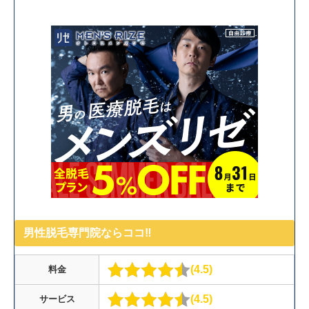
男性脱毛専門院ならココ‼︎
4.5
料金
4.5
サービス