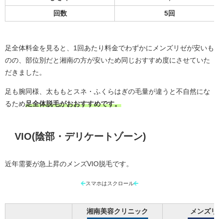
回数
5回
足全体料金を見ると、1回あたり料金でわずかにメンズリゼが安いも
のの、部位別だと湘南の方が安いため同じおすすめ度にさせていた
だきました。
足も腕同様、太ももとスネ・ふくらはぎの毛量が違うと不自然にな
るため
足全体脱毛がおおすすめです。
VIO(陰部・デリケートゾーン)
近年需要が急上昇のメンズVIO脱毛です。
スマホはスクロール
湘南美容クリニック
メンズリ