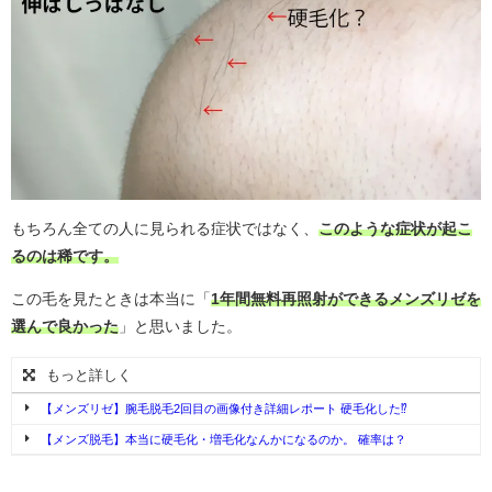
もちろん全ての人に見られる症状ではなく、
このような症状が起こ
るのは稀です。
この毛を見たときは本当に「
1年間無料再照射ができるメンズリゼを
選んで良かった
」と思いました。
もっと詳しく
【メンズリゼ】腕毛脱毛2回目の画像付き詳細レポート 硬毛化した⁉︎
【メンズ脱毛】本当に硬毛化・増毛化なんかになるのか。 確率は？