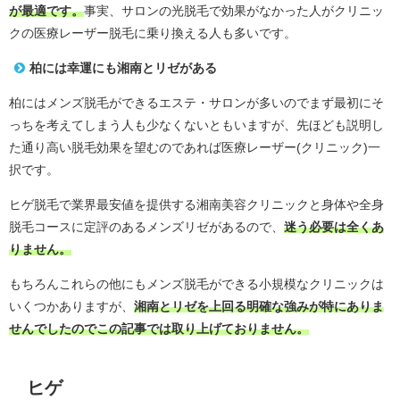
が最適です。
事実、サロンの光脱毛で効果がなかった人がクリニッ
クの医療レーザー脱毛に乗り換える人も多いです。
柏には幸運にも湘南とリゼがある
柏にはメンズ脱毛ができるエステ・サロンが多いのでまず最初にそ
っちを考えてしまう人も少なくないともいますが、先ほども説明し
た通り高い脱毛効果を望むのであれば医療レーザー(クリニック)一
択です。
ヒゲ脱毛で業界最安値を提供する湘南美容クリニックと身体や全身
脱毛コースに定評のあるメンズリゼがあるので、
迷う必要は全くあ
りません。
もちろんこれらの他にもメンズ脱毛ができる小規模なクリニックは
いくつかありますが、
湘南とリゼを上回る明確な強みが特にありま
せんでしたのでこの記事では取り上げておりません。
ヒゲ