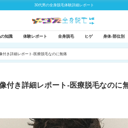
30代男の全身脱毛体験詳細レポート
毛の知識
体験レポート
全身脱毛
ヒゲ
身体-部位別
像付き詳細レポート-医療脱毛なのに無痛
像付き詳細レポート-医療脱毛なのに