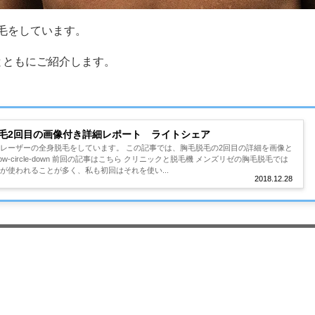
毛をしています。
とともにご紹介します。
毛2回目の画像付き詳細レポート ライトシェア
レーザーの全身脱毛をしています。 この記事では、胸毛脱毛の2回目の詳細を画像と
row-circle-down 前回の記事はこちら クリニックと脱毛機 メンズリゼの胸毛脱毛では
が使われることが多く、私も初回はそれを使い...
2018.12.28