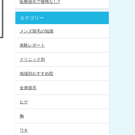
医療脱毛で後悔なし!!
カテゴリー
メンズ脱毛の知識
体験レポート
クリニック別
地域別おすすめ院
全身脱毛
ヒゲ
胸
ワキ