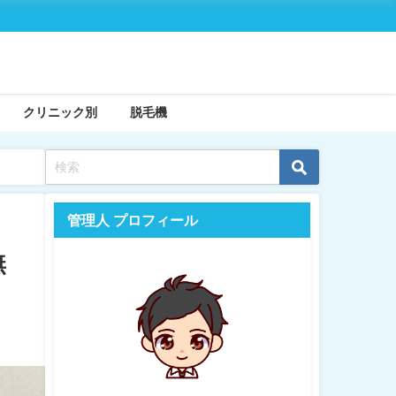
クリニック別
脱毛機
管理人 プロフィール
無