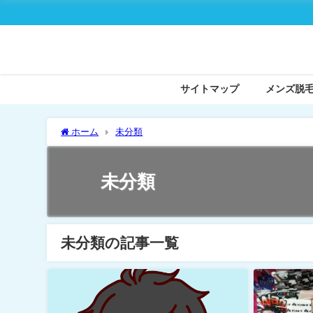
サイトマップ
メンズ脱
ホーム
未分類
未分類
未分類の記事一覧