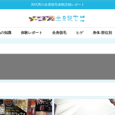
30代男の全身脱毛体験詳細レポート
毛の知識
体験レポート
全身脱毛
ヒゲ
身体-部位別