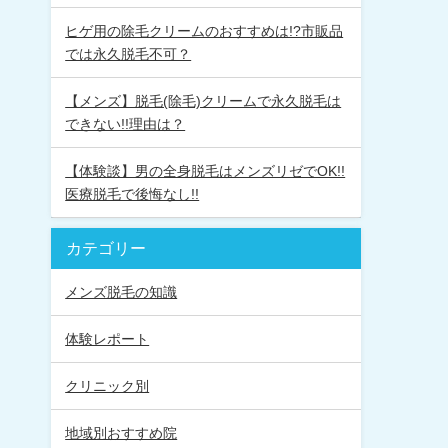
ヒゲ用の除毛クリームのおすすめは!?市販品
では永久脱毛不可？
【メンズ】脱毛(除毛)クリームで永久脱毛は
できない!!理由は？
【体験談】男の全身脱毛はメンズリゼでOK!!
医療脱毛で後悔なし!!
カテゴリー
メンズ脱毛の知識
体験レポート
クリニック別
地域別おすすめ院