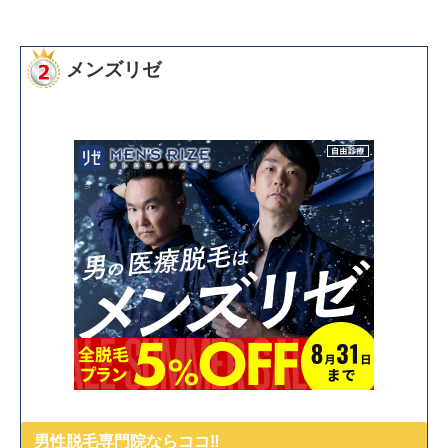
メンズリゼ
男性脱毛専門院ならココ‼︎