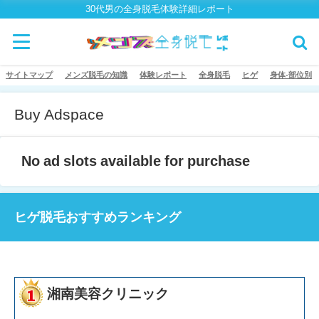
30代男の全身脱毛体験詳細レポート
サイトマップ
メンズ脱毛の知識
体験レポート
全身脱毛
ヒゲ
身体-部位別
Buy Adspace
No ad slots available for purchase
ヒゲ脱毛おすすめランキング
湘南美容クリニック