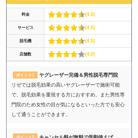
4.5
料金
4.5
サービス
4.5
脱毛機
4.0
店舗数
ヤグレーザー完備＆男性脱毛専門院
ポイント1
リゼでは脱毛効果の高いヤグレーザーで施術可能
で、脱毛効果を重視する方におすすめ。また男性専
門院のため女性の目が気になるといった方でも安心
して通うことができます。
キャンセル料が無料で学割使えば
ポイント2