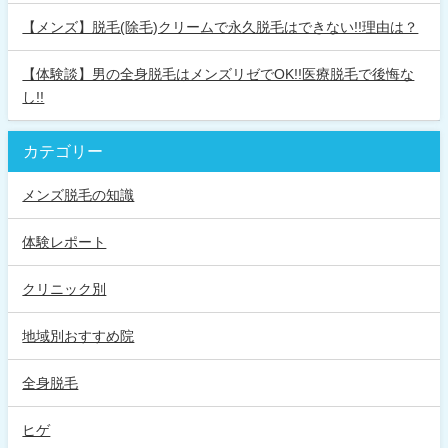
【メンズ】脱毛(除毛)クリームで永久脱毛はできない!!理由は？
【体験談】男の全身脱毛はメンズリゼでOK!!医療脱毛で後悔な
し!!
カテゴリー
メンズ脱毛の知識
体験レポート
クリニック別
地域別おすすめ院
全身脱毛
ヒゲ