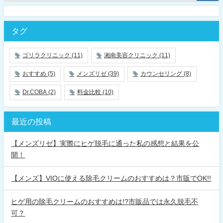
タグ
ゴリラクリニック
(11)
湘南美容クリニック
(11)
おすすめ
(5)
メンズリゼ
(39)
カウンセリング
(8)
Dr.COBA
(2)
料金比較
(10)
最近の投稿
【メンズリゼ】実際にヒゲ脱毛に通った私の感想と結果を公
開！
【メンズ】VIOに使える除毛クリームのおすすめは？市販でOK!!
ヒゲ用の除毛クリームのおすすめは!?市販品では永久脱毛不
可？