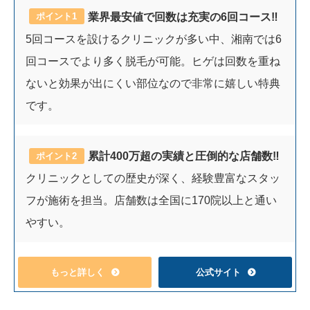
業界最安値で回数は充実の6回コース‼︎
ポイント1
5回コースを設けるクリニックが多い中、湘南では6
回コースでより多く脱毛が可能。ヒゲは回数を重ね
ないと効果が出にくい部位なので非常に嬉しい特典
です。
累計400万超の実績と圧倒的な店舗数‼︎
ポイント2
クリニックとしての歴史が深く、経験豊富なスタッ
フが施術を担当。店舗数は全国に170院以上と通い
やすい。
もっと詳しく
公式サイト