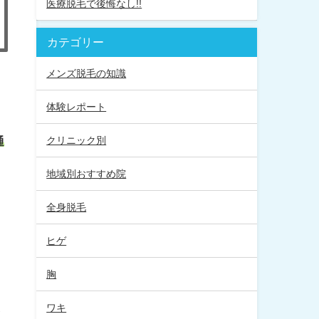
医療脱毛で後悔なし!!
カテゴリー
メンズ脱毛の知識
体験レポート
クリニック別
通
地域別おすすめ院
全身脱毛
ヒゲ
胸
ワキ
が