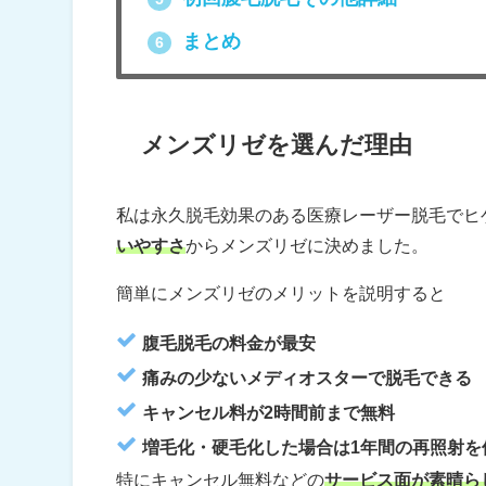
まとめ
6
メンズリゼを選んだ理由
私は永久脱毛効果のある医療レーザー脱毛でヒ
いやすさ
からメンズリゼに決めました。
簡単にメンズリゼのメリットを説明すると
腹毛脱毛の料金が最安
痛みの少ないメディオスターで脱毛できる
キャンセル料が2時間前まで無料
増毛化・硬毛化した場合は1年間の再照射を
特にキャンセル無料などの
サービス面が素晴ら