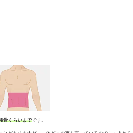
腰骨くらいまで
です。