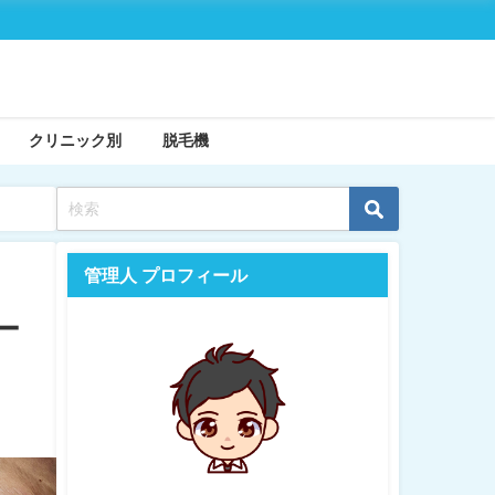
クリニック別
脱毛機
管理人 プロフィール
ー