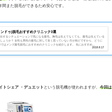
1年間また脱毛ができるため安心です。
ランドゥ)脱毛おすすめクリニック3選
露出するシチュエーションで気になる腹毛。胸毛は生えてなくても、腹毛は生えている
しょうか？ 女性も男性の腹毛に対して良く思っていない方が殆どですから、どうに
事ではメンズ腹毛脱毛におすすめのクリニックを紹介します。 先におすすめ...
2018.8.17
イトシェア ・デュエット
という脱毛機が使われますが、
今回は