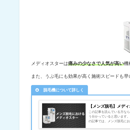
メディオスターは
痛みの少なさで人気が高い
機
また、うぶ毛にも効果が高く施術スピードも早
脱毛機について詳しく
【メンズ脱毛】メディ
この記事を読んでいる方な
う分かっていると思います。
の記事では、メンズ脱毛にお