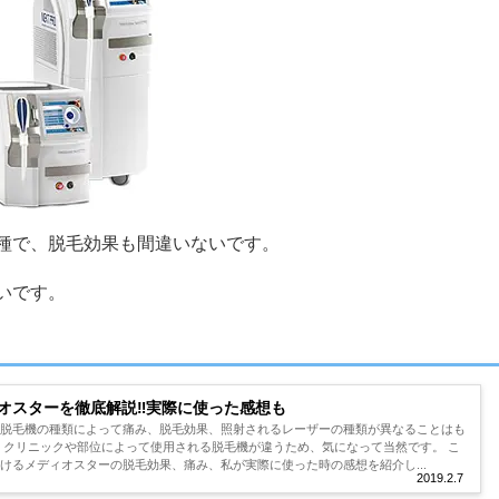
種で、脱毛効果も間違いないです。
いです。
オスターを徹底解説‼︎実際に使った感想も
ら脱毛機の種類によって痛み、脱毛効果、照射されるレーザーの種類が異なることはも
 クリニックや部位によって使用される脱毛機が違うため、気になって当然です。 こ
けるメディオスターの脱毛効果、痛み、私が実際に使った時の感想を紹介し...
2019.2.7